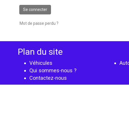
Se connecter
Mot de passe perdu ?
Plan du site
Véhicules
Aut
Qui sommes-nous ?
Contactez-nous