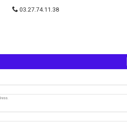
03.27.74.11.38
dress.