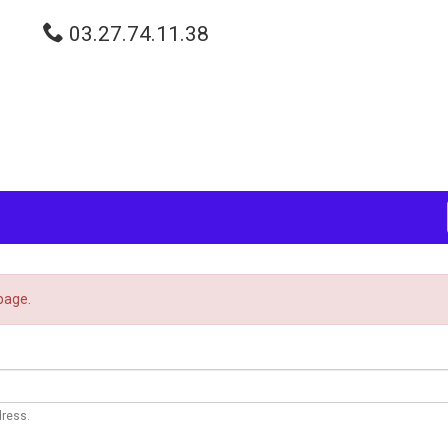
03.27.74.11.38
page.
dress.