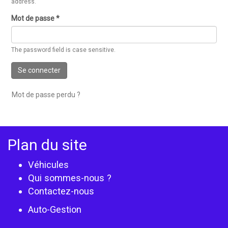
address.
Mot de passe
*
The password field is case sensitive.
Se connecter
Mot de passe perdu ?
Plan du site
Véhicules
Qui sommes-nous ?
Contactez-nous
Auto-Gestion